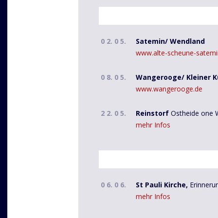
0 2. 0 5.
Satemin/ Wendland
www.alte-scheune-satemi
0 8. 0 5.
Wangerooge/ Kleiner K
www.wangerooge.de
2 2. 0 5.
Reinstorf
Ostheide one Wo
mehr Infos
0 6. 0 6.
St Pauli Kirche,
Erinneru
mehr Infos