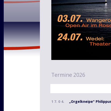
Termine 2026
1 7. 0 4.
„Orgelkneipe" Philippu