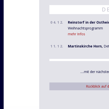
D E
0 4. 1 2.
Reinstorf in der Osthei
Weihnachtsprogramm
mehr Infos
1 1. 1 2.
Martinskirche Horn,
Det
.....mit der nächs
Rückblick auf 