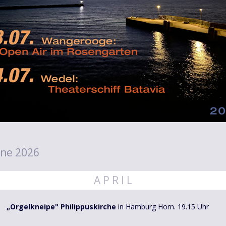
ne 2026
A P R I L
„Orgelkneipe" Philippuskirche
in Hamburg Horn. 19.15 Uhr