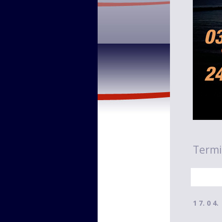
Termi
1 7. 0 4.