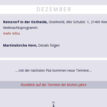
D E Z E M B E R
Reinstorf in der Ostheide,
OneWorld, Alte Schulstr. 1, 21400 Rein
Weihnachtsprogramm
mehr Infos
Martinskirche Horn,
Details folgen
.....mit der nächsten Flut kommen neue Termine....
Rückblick auf die Termine der letzten Jahre