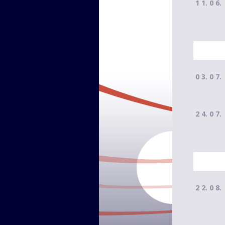
1 1. 0 6.
0 3. 0 7.
2 4. 0 7.
2 2. 0 8.